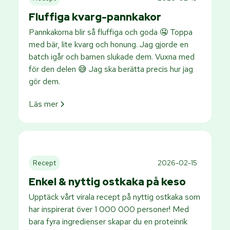
Fluffiga kvarg-pannkakor
Pannkakorna blir så fluffiga och goda 🤤 Toppa
med bär, lite kvarg och honung. Jag gjorde en
batch igår och barnen slukade dem. Vuxna med
för den delen 😅 Jag ska berätta precis hur jag
gör dem.
Läs mer
Recept
2026-02-15
Enkel & nyttig ostkaka på keso
Upptäck vårt virala recept på nyttig ostkaka som
har inspirerat över 1 000 000 personer! Med
bara fyra ingredienser skapar du en proteinrik