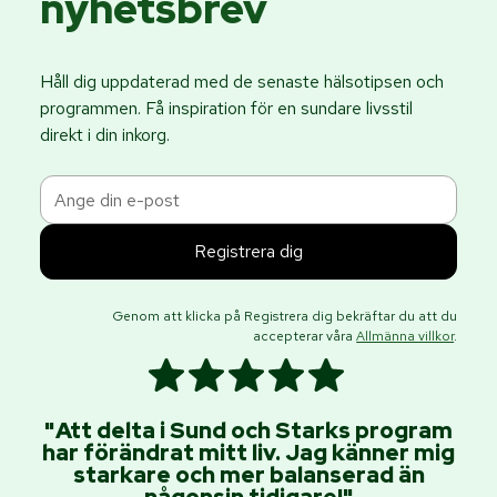
nyhetsbrev
Håll dig uppdaterad med de senaste hälsotipsen och
programmen. Få inspiration för en sundare livsstil
direkt i din inkorg.
Genom att klicka på Registrera dig bekräftar du att du
accepterar våra
Allmänna villkor
.
"Att delta i Sund och Starks program
har förändrat mitt liv. Jag känner mig
v
starkare och mer balanserad än
äls