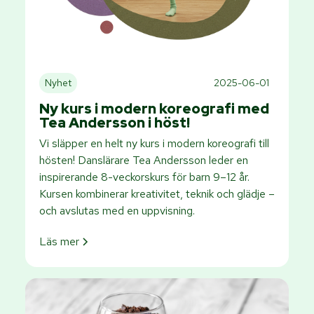
Nyhet
2025-06-01
Ny kurs i modern koreografi med
Tea Andersson i höst!
Vi släpper en helt ny kurs i modern koreografi till
hösten! Danslärare Tea Andersson leder en
inspirerande 8-veckorskurs för barn 9–12 år.
Kursen kombinerar kreativitet, teknik och glädje –
och avslutas med en uppvisning.
Läs mer