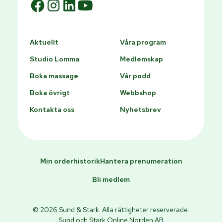
Aktuellt
Våra program
Studio Lomma
Medlemskap
Boka massage
Vår podd
Boka övrigt
Webbshop
Kontakta oss
Nyhetsbrev
Min orderhistorik
Hantera prenumeration
Bli medlem
© 2026 Sund & Stark. Alla rättigheter reserverade.
Sund och Stark Online Norden AB