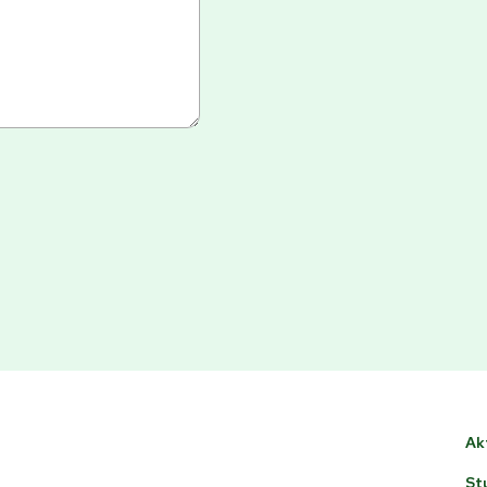
Ak
St