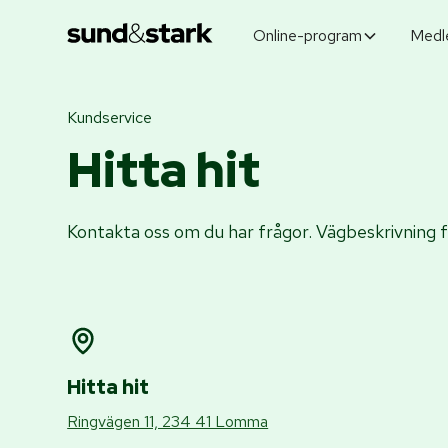
Online-program
Medl
Kundservice
Hitta hit
Kontakta oss om du har frågor. Vägbeskrivning fi
Hitta hit
Ringvägen 11, 234 41 Lomma