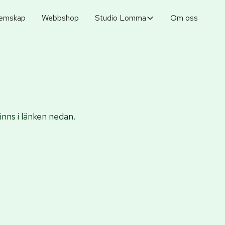
emskap
Webbshop
Studio Lomma
Om oss
nns i länken nedan.