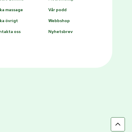
ka massage
Vår podd
ka övrigt
Webbshop
ntakta oss
Nyhetsbrev