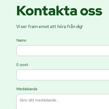
Kontakta oss
Vi ser fram emot att höra från dig!
Namn
E-post
Meddelande