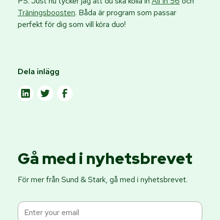
PS. Just nu tycker jag att du ska kolla in
All In 56
och
Träningsboosten
. Båda är program som passar
perfekt för dig som vill köra duo!
Dela inlägg
Gå med i nyhetsbrevet
För mer från Sund & Stark, gå med i nyhetsbrevet.