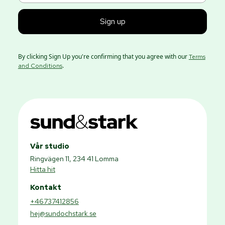
By clicking Sign Up you're confirming that you agree with our
Terms
.
and Conditions
Vår studio
Ringvägen 11, 234 41 Lomma
Hitta hit
Kontakt
+46737412856
hej@sundochstark.se