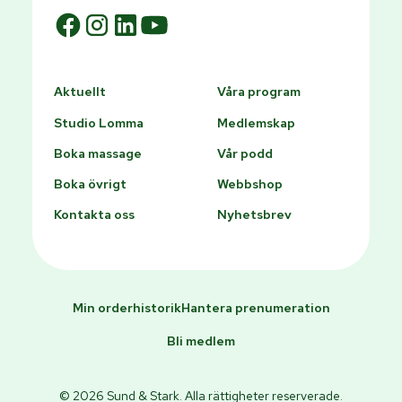
Aktuellt
Våra program
Studio Lomma
Medlemskap
Boka massage
Vår podd
Boka övrigt
Webbshop
Kontakta oss
Nyhetsbrev
Min orderhistorik
Hantera prenumeration
Bli medlem
© 2026 Sund & Stark. Alla rättigheter reserverade.