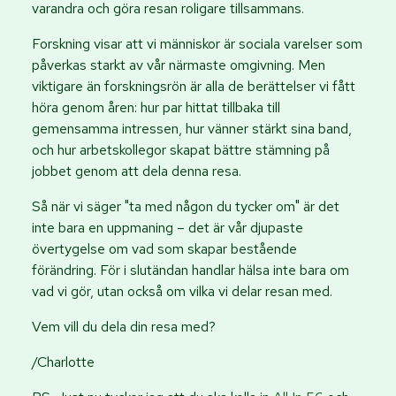
varandra och göra resan roligare tillsammans.
Forskning visar att vi människor är sociala varelser som
påverkas starkt av vår närmaste omgivning. Men
viktigare än forskningsrön är alla de berättelser vi fått
höra genom åren: hur par hittat tillbaka till
gemensamma intressen, hur vänner stärkt sina band,
och hur arbetskollegor skapat bättre stämning på
jobbet genom att dela denna resa.
Så när vi säger "ta med någon du tycker om" är det
inte bara en uppmaning – det är vår djupaste
övertygelse om vad som skapar bestående
förändring. För i slutändan handlar hälsa inte bara om
vad vi gör, utan också om vilka vi delar resan med.
Vem vill du dela din resa med?
/Charlotte