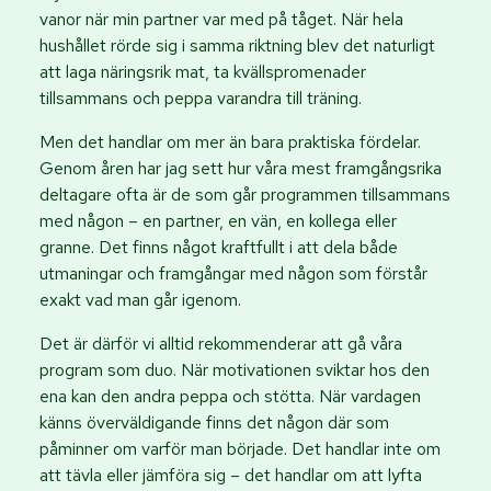
vanor när min partner var med på tåget. När hela
hushållet rörde sig i samma riktning blev det naturligt
att laga näringsrik mat, ta kvällspromenader
tillsammans och peppa varandra till träning.
Men det handlar om mer än bara praktiska fördelar.
Genom åren har jag sett hur våra mest framgångsrika
deltagare ofta är de som går programmen tillsammans
med någon – en partner, en vän, en kollega eller
granne. Det finns något kraftfullt i att dela både
utmaningar och framgångar med någon som förstår
exakt vad man går igenom.
Det är därför vi alltid rekommenderar att gå våra
program som duo. När motivationen sviktar hos den
ena kan den andra peppa och stötta. När vardagen
känns överväldigande finns det någon där som
påminner om varför man började. Det handlar inte om
att tävla eller jämföra sig – det handlar om att lyfta