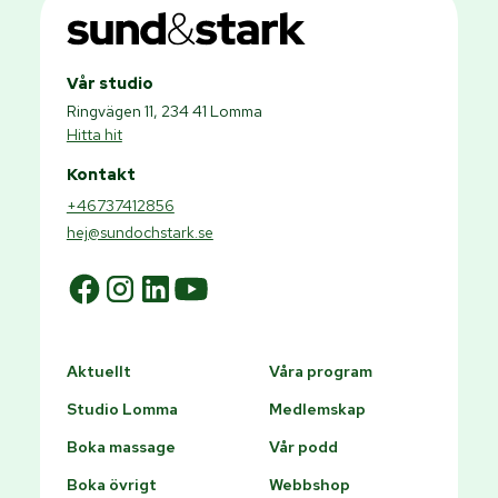
Vår studio
Ringvägen 11, 234 41 Lomma
Hitta hit
Kontakt
+46737412856
hej@sundochstark.se
Aktuellt
Våra program
Studio Lomma
Medlemskap
Boka massage
Vår podd
Boka övrigt
Webbshop