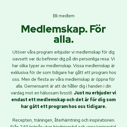
Bli medlem
Medlemskap. För
alla.
Utöver våra program erbjuder vi medlemskap för dig
oavsett var du befinner dig på din personliga resa. Vi
har olika typer av medlemskap. Vissa medlemskap är
exklusiva för de som tidigare har gått ett program hos
oss. Men de flesta av våra medlemskap är öppna för
alla. Gemensamt är att de håller dig i handen i din
vardag mot en hälsosam livsstil.
Just nu erbjuder vi
endast ett medlemskap och det är för dig som
har gått ett program hos oss tidigare.
Recepten, träningen, återhämtning och inspirationen.
Från 249 kr/mån utan bindningstid och uppsägningstid.