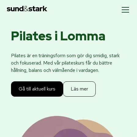
Pilates i Lomma
Pilates är en träningsform som gör dig smidig, stark
och fokuserad. Med vår pilateskurs får du bättre
hållning, balans och välmående i vardagen.
Gå till aktuell kurs
Läs mer