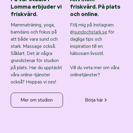
Lomma erbjuder vi
friskvård. På plats
friskvård.
och online.
Mammaträning, yoga,
Följ mig på Instagram
barndans och fokus på
@sundochstark.se
för
att både vara sund och
dagliga tips och
stark. Massage också.
inspiration till en
Såklart. Det är några
hälsosam livsstil.
grundstenar för studion
på plats. Har du upptäckt
Vill du veta mer om våra
våra online-tjänster
onlinetjänster?
också? Hoppas vi ses!
Mer om studion
Börja här