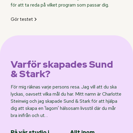
för att ta reda på vilket program som passar dig.
Gör testet
Varför skapades Sund
& Stark?
För mig räknas varje persons resa. Jag vill att du ska
lyckas, oavsett vilka mål du har. Mitt namn är Charlotte
Steinwig och jag skapade Sund & Stark för att hjälpa
dig att skapa en 'lagom' hälsosam livsstil där du mår
bra inifrån och ut. .
På vår studio i
Allt inom