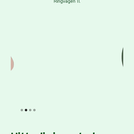
Ringvägen 11.
Slide 2 of 4.