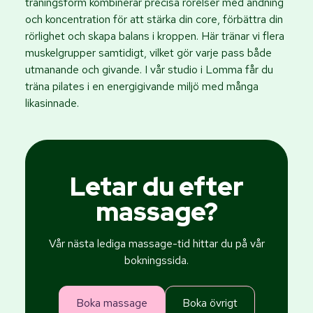
träningsform kombinerar precisa rörelser med andning
och koncentration för att stärka din core, förbättra din
rörlighet och skapa balans i kroppen. Här tränar vi flera
muskelgrupper samtidigt, vilket gör varje pass både
utmanande och givande. I vår studio i Lomma får du
träna pilates i en energigivande miljö med många
likasinnade.
Letar du efter
massage?
Vår nästa lediga massage-tid hittar du på vår
bokningssida.
Boka massage
Boka övrigt