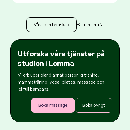
Våra medlemskap
Bli medlem
Utforska våra tjänster på
studion i Lomma
Vi erbjuder bland annat personlig träning,
mammaträning, yoga, pilates, massage och
lekfull barndans.
Boka massage
Boka övrigt