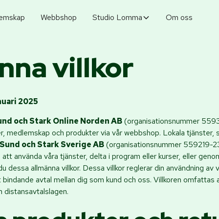
emskap
Webbshop
Studio Lomma
Om oss
nna villkor
nuari 2025
und och Stark Online Norden AB
(organisationsnummer 559
ster, medlemskap och produkter via vår webbshop. Lokala tjänste
Sund och Stark Sverige AB
(organisationsnummer 559219-23
 använda våra tjänster, delta i program eller kurser, eller genom
 dessa allmänna villkor. Dessa villkor reglerar din användning av v
 bindande avtal mellan dig som kund och oss. Villkoren omfattas a
 distansavtalslagen.