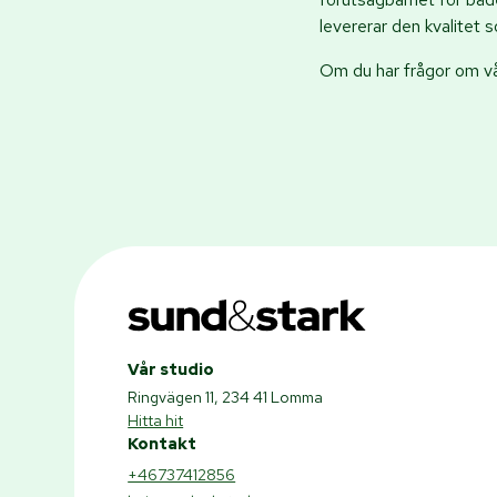
levererar den kvalitet 
Om du har frågor om vår
Vår studio
Ringvägen 11, 234 41 Lomma
Hitta hit
Kontakt
+46737412856