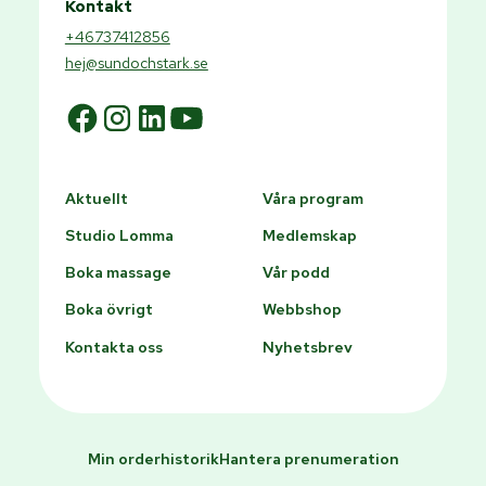
Kontakt
+46737412856
hej@sundochstark.se
Aktuellt
Våra program
Studio Lomma
Medlemskap
Boka massage
Vår podd
Boka övrigt
Webbshop
Kontakta oss
Nyhetsbrev
Min orderhistorik
Hantera prenumeration