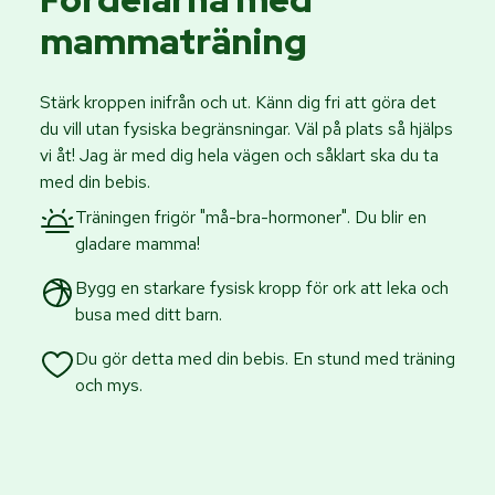
mammaträning
Stärk kroppen inifrån och ut. Känn dig fri att göra det
du vill utan fysiska begränsningar. Väl på plats så hjälps
vi åt! Jag är med dig hela vägen och såklart ska du ta
med din bebis.
Träningen frigör "må-bra-hormoner". Du blir en
gladare mamma!
Bygg en starkare fysisk kropp för ork att leka och
busa med ditt barn.
Du gör detta med din bebis. En stund med träning
och mys.