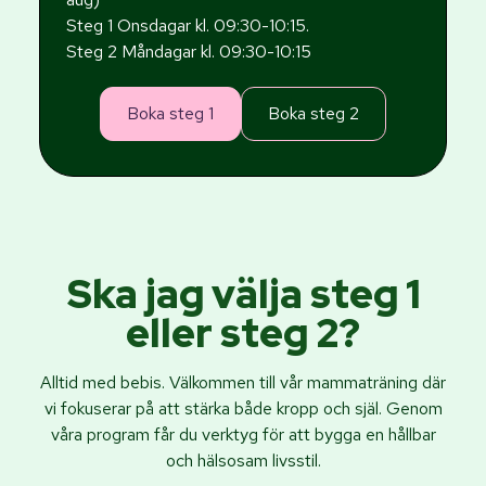
Steg 1 Onsdagar kl. 09:30-10:15.
Steg 2 Måndagar kl. 09:30-10:15
Boka steg 1
Boka steg 2
Ska jag välja steg 1
eller steg 2?
Alltid med bebis. Välkommen till vår mammaträning där
vi fokuserar på att stärka både kropp och själ. Genom
våra program får du verktyg för att bygga en hållbar
och hälsosam livsstil.