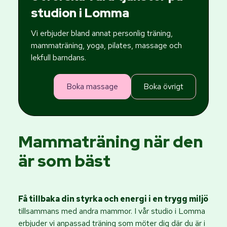
studion i Lomma
Vi erbjuder bland annat personlig träning,
mammaträning, yoga, pilates, massage och
lekfull barndans.
Boka massage
Boka övrigt
Mammaträning när den
är som bäst
Få tillbaka din styrka och energi i en trygg miljö
tillsammans med andra mammor. I vår studio i Lomma
erbjuder vi anpassad träning som möter dig där du är i