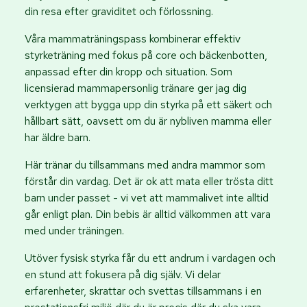
din resa efter graviditet och förlossning.
Våra mammaträningspass kombinerar effektiv
styrketräning med fokus på core och bäckenbotten,
anpassad efter din kropp och situation. Som
licensierad mammapersonlig tränare ger jag dig
verktygen att bygga upp din styrka på ett säkert och
hållbart sätt, oavsett om du är nybliven mamma eller
har äldre barn.
Här tränar du tillsammans med andra mammor som
förstår din vardag. Det är ok att mata eller trösta ditt
barn under passet - vi vet att mammalivet inte alltid
går enligt plan. Din bebis är alltid välkommen att vara
med under träningen.
Utöver fysisk styrka får du ett andrum i vardagen och
en stund att fokusera på dig själv. Vi delar
erfarenheter, skrattar och svettas tillsammans i en