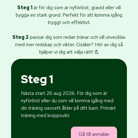
Steg 1
är för dig som är nyförlöst, gravid eller vill
bygga en stark grund. Perfekt för att komma igång
tryggt och effektivt.
Steg 2
passar dig som redan tränar och vill utvecklas
med mer redskap och vikter. Osäker? Hör av dig så
hjälper vi dig att välja rätt! 💪
Steg 1
Nästa start 26 aug 2026. För dig som är
nyförlöst eller du som vill komma igång med
din träning oavsett ålder på ditt barn. Primärt
träning med kroppsvikt.
Gå till anmälan