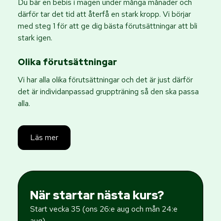
Du bär en bebis i magen under många månader och
därför tar det tid att återfå en stark kropp. Vi börjar
med steg 1 för att ge dig bästa förutsättningar att bli
stark igen.
Olika förutsättningar
Vi har alla olika förutsättningar och det är just därför
det är individanpassad gruppträning så den ska passa
alla.
Läs mer
När startar nästa kurs?
Start vecka 35 (ons 26:e aug och mån 24:e
aug)