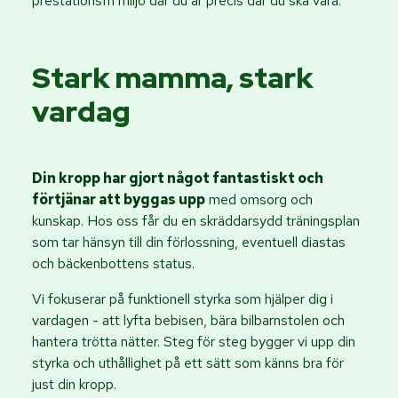
prestationsfri miljö där du är precis där du ska vara.
Stark mamma, stark
vardag
Din kropp har gjort något fantastiskt och
förtjänar att byggas upp
med omsorg och
kunskap. Hos oss får du en skräddarsydd träningsplan
som tar hänsyn till din förlossning, eventuell diastas
och bäckenbottens status.
Vi fokuserar på funktionell styrka som hjälper dig i
vardagen - att lyfta bebisen, bära bilbarnstolen och
hantera trötta nätter. Steg för steg bygger vi upp din
styrka och uthållighet på ett sätt som känns bra för
just din kropp.