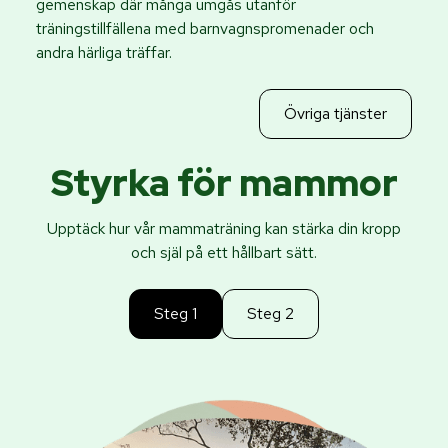
gemenskap där många umgås utanför
träningstillfällena med barnvagnspromenader och
andra härliga träffar.
Övriga tjänster
Styrka för mammor
Upptäck hur vår mammaträning kan stärka din kropp
och själ på ett hållbart sätt.
Steg 1
Steg 2