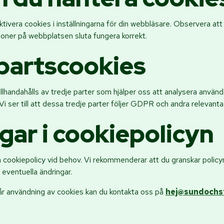
ktivera cookies i inställningarna för din webbläsare. Observera att
ioner på webbplatsen sluta fungera korrekt.
partscookies
illhandahålls av tredje parter som hjälper oss att analysera anvä
 Vi ser till att dessa tredje parter följer GDPR och andra relevant
gar i cookiepolicyn
 cookiepolicy vid behov. Vi rekommenderar att du granskar policy
 eventuella ändringar.
r användning av cookies kan du kontakta oss på
hej@sundochst