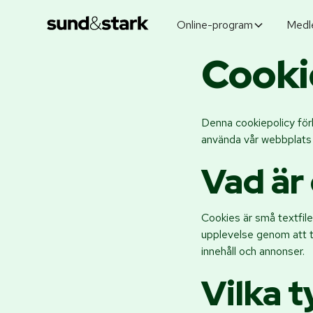
Online-program
Medl
Cooki
Denna cookiepolicy för
använda vår webbplats 
Vad är
Cookies är små textfile
upplevelse genom att t
innehåll och annonser.
Vilka 