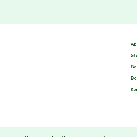
Ak
St
Bo
Bo
Ko