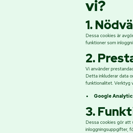
vi?
1. Nödv
Dessa cookies är avgör
funktioner som inloggni
2. Pres
Vi använder prestandac
Detta inkluderar data o
funktionalitet. Verktyg 
Google Analytic
3. Funkt
Dessa cookies gör att 
inloggningsuppgifter, f