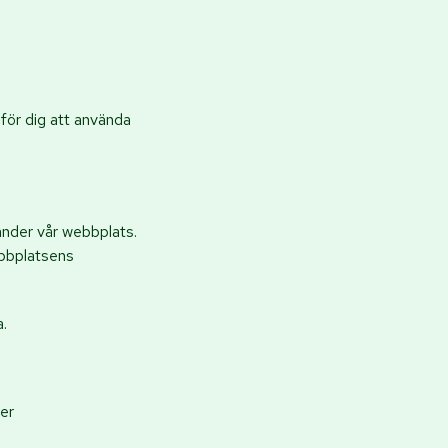
för dig att använda
änder vår webbplats.
ebbplatsens
.
er