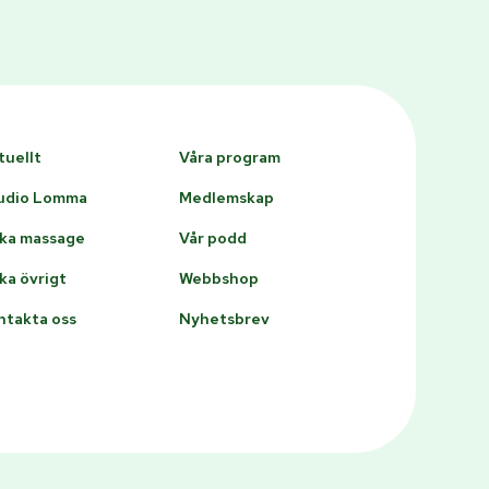
tuellt
Våra program
udio Lomma
Medlemskap
ka massage
Vår podd
ka övrigt
Webbshop
ntakta oss
Nyhetsbrev