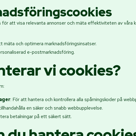
nadsföringscookies
för att visa relevanta annonser och mäta effektiviteten av våra k
att mäta och optimera marknadsföringsinsatser.
ersonaliserad e-postmarknadsföring.
nterar vi cookies?
m:
ager
: För att hantera och kontrollera alla spårningskoder på webb
t tillhandahålla en säker och snabb webbupplevelse.
ntera betalningar på ett säkert sätt.
n du hantera cookie