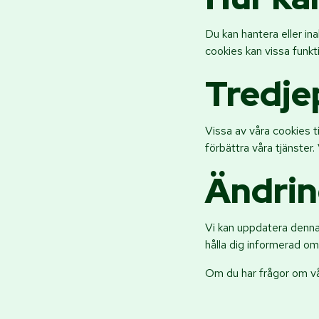
Du kan hantera eller ina
cookies kan vissa funkt
Tredje
Vissa av våra cookies t
förbättra våra tjänster.
Ändrin
Vi kan uppdatera denna
hålla dig informerad om
Om du har frågor om vå