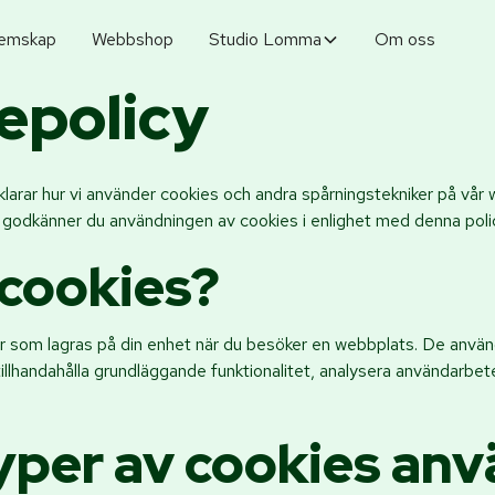
emskap
Webbshop
Studio Lomma
Om oss
epolicy
klarar hur vi använder cookies och andra spårningstekniker på vå
godkänner du användningen av cookies i enlighet med denna poli
 cookies?
r som lagras på din enhet när du besöker en webbplats. De använd
illhandahålla grundläggande funktionalitet, analysera användarb
typer av cookies an