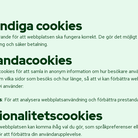
ändiga cookies
ande för att webbplatsen ska fungera korrekt. De gör det möjligt 
ng och säker betalning.
tandacookies
ookies för att samla in anonym information om hur besökare anv
m vilka sidor som besöks och hur länge, så att vi kan förbättra w
vi använder:
s
: För att analysera webbplatsanvändning och förbättra prestanda
ionalitetscookies
webbplatsen kan komma ihåg val du gör, som språkpreferenser ell
ör att förbättra din användarupplevelse.