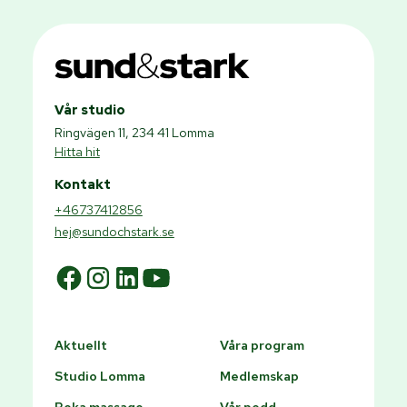
Vår studio
Ringvägen 11, 234 41 Lomma
Hitta hit
Kontakt
+46737412856
hej@sundochstark.se
Aktuellt
Våra program
Studio Lomma
Medlemskap