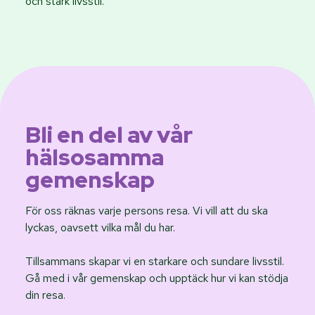
och stark livsstil.
Bli en del av vår
hälsosamma
gemenskap
För oss räknas varje persons resa. Vi vill att du ska
lyckas, oavsett vilka mål du har.
Tillsammans skapar vi en starkare och sundare livsstil.
Gå med i vår gemenskap och upptäck hur vi kan stödja
din resa.