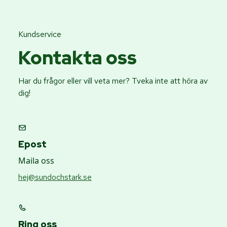
Kundservice
Kontakta oss
Har du frågor eller vill veta mer? Tveka inte att höra av
dig!
Epost
Maila oss
hej@sundochstark.se
Ring oss