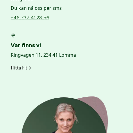
Du kan nå oss per sms
+46 737 41 28 56
Var finns vi
Ringvägen 11, 234 41 Lomma
Hitta hit