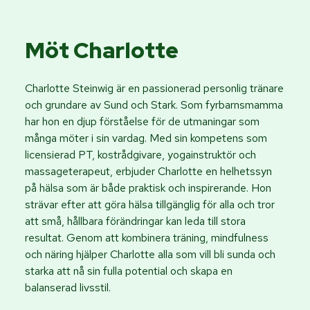
Möt Charlotte
Charlotte Steinwig är en passionerad personlig tränare
och grundare av Sund och Stark. Som fyrbarnsmamma
har hon en djup förståelse för de utmaningar som
många möter i sin vardag. Med sin kompetens som
licensierad PT, kostrådgivare, yogainstruktör och
massageterapeut, erbjuder Charlotte en helhetssyn
på hälsa som är både praktisk och inspirerande. Hon
strävar efter att göra hälsa tillgänglig för alla och tror
att små, hållbara förändringar kan leda till stora
resultat. Genom att kombinera träning, mindfulness
och näring hjälper Charlotte alla som vill bli sunda och
starka att nå sin fulla potential och skapa en
balanserad livsstil.