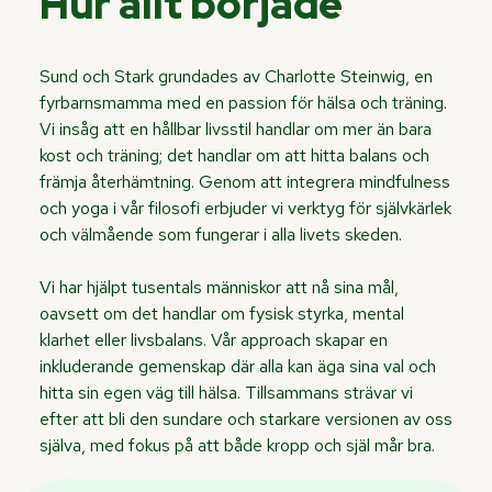
Hur allt började
Sund och Stark grundades av Charlotte Steinwig, en
fyrbarnsmamma med en passion för hälsa och träning.
Vi insåg att en hållbar livsstil handlar om mer än bara
kost och träning; det handlar om att hitta balans och
främja återhämtning. Genom att integrera mindfulness
och yoga i vår filosofi erbjuder vi verktyg för självkärlek
och välmående som fungerar i alla livets skeden.
Vi har hjälpt tusentals människor att nå sina mål,
oavsett om det handlar om fysisk styrka, mental
klarhet eller livsbalans. Vår approach skapar en
inkluderande gemenskap där alla kan äga sina val och
hitta sin egen väg till hälsa. Tillsammans strävar vi
efter att bli den sundare och starkare versionen av oss
själva, med fokus på att både kropp och själ mår bra.