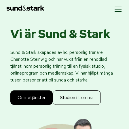
Vi är Sund & Stark
Sund & Stark skapades av lic. personlig tränare
Charlotte Steinwig och har vuxit från en renodlad
tjänst inom personlig träning till en fysisk studio,
onlineprogram och medlemskap. Vi har hjälpt många
tusen personer att bli sunda och starka.
Onlinetjänster
Studion i Lomma