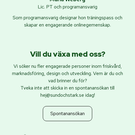
Lic. PT och programansvarig
Som programansvarig designar hon träningspass och
skapar en engagerande onlinegemenskap.
Vill du växa med oss?
Vi söker nu fler engagerade personer inom friskvård,
marknadsföring, design och utveckling. Vem är du och
vad brinner du för?
Tveka inte att skicka in en spontanansökan till
hej@sundochstark.se idag!
Spontanansökan