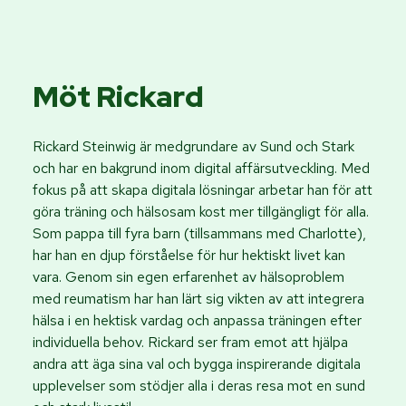
Möt Rickard
Rickard Steinwig är medgrundare av Sund och Stark
och har en bakgrund inom digital affärsutveckling. Med
fokus på att skapa digitala lösningar arbetar han för att
göra träning och hälsosam kost mer tillgängligt för alla.
Som pappa till fyra barn (tillsammans med Charlotte),
har han en djup förståelse för hur hektiskt livet kan
vara. Genom sin egen erfarenhet av hälsoproblem
med reumatism har han lärt sig vikten av att integrera
hälsa i en hektisk vardag och anpassa träningen efter
individuella behov. Rickard ser fram emot att hjälpa
andra att äga sina val och bygga inspirerande digitala
upplevelser som stödjer alla i deras resa mot en sund