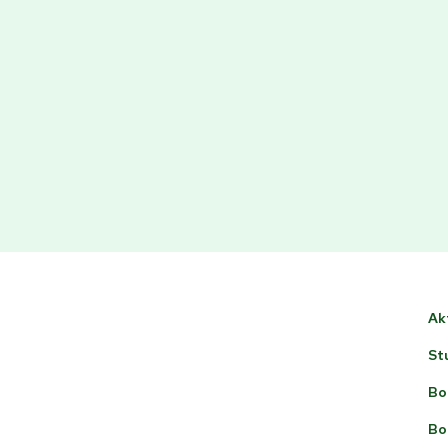
bilitet. För återhämtning och avslappning finns möjlighet
nom våra populära barndansklasser.
Ak
St
Bo
Bo