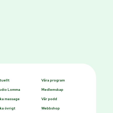
tuellt
Våra program
udio Lomma
Medlemskap
ka massage
Vår podd
ka övrigt
Webbshop