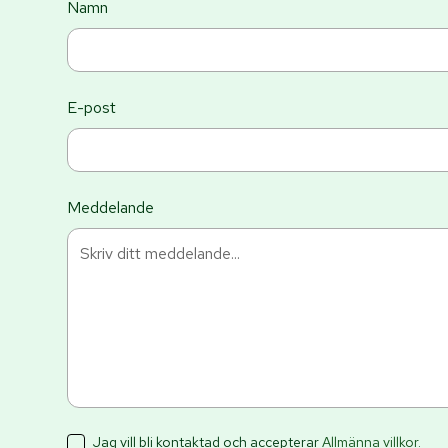
Namn
E-post
Meddelande
Jag vill bli kontaktad och accepterar
Allmänna villkor
.