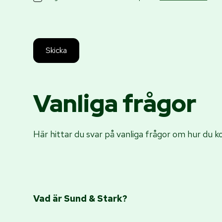
Vanliga frågor
Här hittar du svar på vanliga frågor om hur du 
Vad är Sund & Stark?
Sund & Stark är ett företag och ett koncept som är mer än