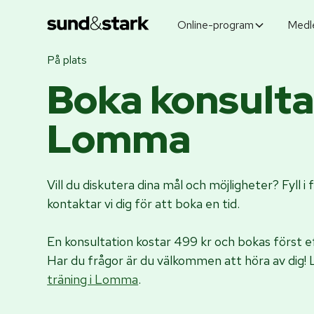
Online-program
Medl
På plats
Boka konsultat
Lomma
Vill du diskutera dina mål och möjligheter? Fyll 
kontaktar vi dig för att boka en tid.
En konsultation kostar 499 kr och bokas först
Har du frågor är du välkommen att höra av dig
träning i Lomma
.