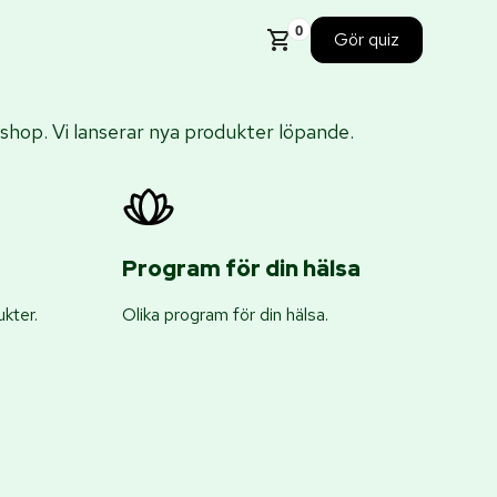
0
Gör quiz
hop. Vi lanserar nya produkter löpande.
Program för din hälsa
kter.
Olika program för din hälsa.