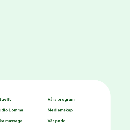
tuellt
Våra program
udio Lomma
Medlemskap
ka massage
Vår podd