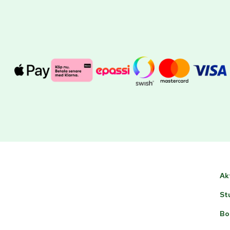
Ak
St
Bo