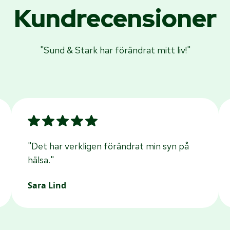
Kundrecensioner
"Sund & Stark har förändrat mitt liv!"
"Det har verkligen förändrat min syn på
hälsa."
Sara Lind