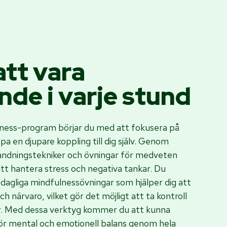
att vara
nde i varje stund
lness-program börjar du med att fokusera på
pa en djupare koppling till dig själv. Genom
andningstekniker och övningar för medveten
 att hantera stress och negativa tankar. Du
dagliga mindfulnessövningar som hjälper dig att
 närvaro, vilket gör det möjligt att ta kontroll
or. Med dessa verktyg kommer du att kunna
för mental och emotionell balans genom hela