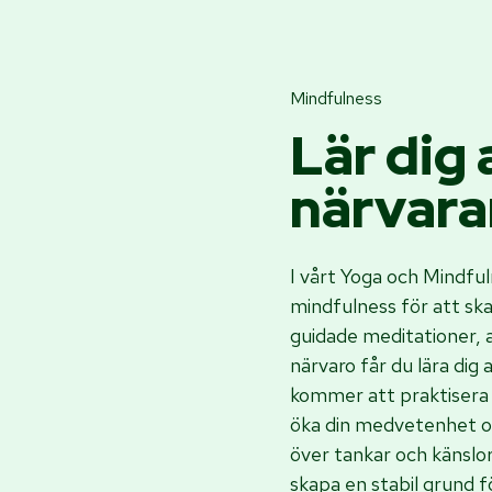
Mindfulness
Lär dig 
närvara
I vårt Yoga och Mindfu
mindfulness för att ska
guidade meditationer, 
närvaro får du lära dig
kommer att praktisera 
öka din medvetenhet och
över tankar och känsl
skapa en stabil grund 