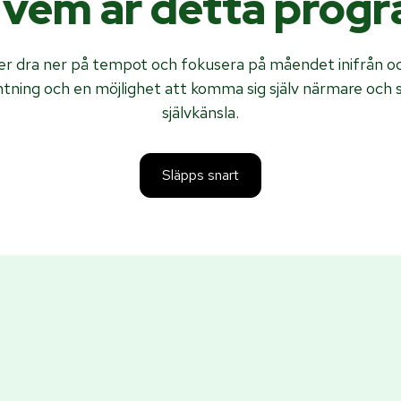
 vem är detta prog
r dra ner på tempot och fokusera på måendet inifrån oc
mtning och en möjlighet att komma sig själv närmare och 
självkänsla.
Släpps snart