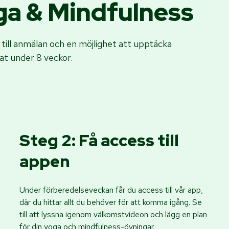
oga & Mindfulness
 till anmälan och en möjlighet att upptäcka
at under 8 veckor.
Steg 2: Få access till
appen
Under förberedelseveckan får du access till vår app,
där du hittar allt du behöver för att komma igång. Se
till att lyssna igenom välkomstvideon och lägg en plan
för din yoga och mindfulness-övningar.