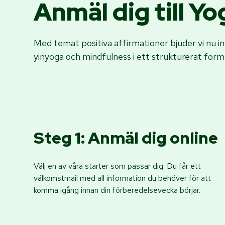
Anmäl dig till Y
Med temat positiva affirmationer bjuder vi nu in
yinyoga och mindfulness i ett strukturerat form
Steg 1: Anmäl dig online
Välj en av våra starter som passar dig. Du får ett
välkomstmail med all information du behöver för att
komma igång innan din förberedelsevecka börjar.