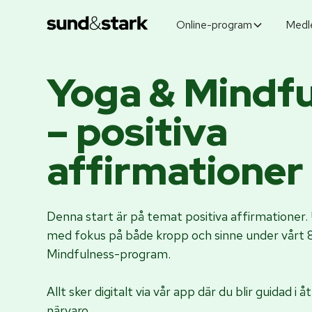
Online-program
Medl
Yoga & Mindf
– positiva
affirmationer
Denna start är på temat positiva affirmationer.
med fokus på både kropp och sinne under vårt 
Mindfulness-program.
Allt sker digitalt via vår app där du blir guidad i
närvaro.