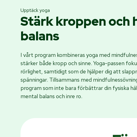
Upptäck yoga
Stärk kroppen och 
balans
I vårt program kombineras yoga med mindfulnes
stärker både kropp och sinne. Yoga-passen foku
rörlighet, samtidigt som de hjälper dig att slap
spänningar. Tillsammans med mindfulnessövning
program som inte bara förbättrar din fysiska hä
mental balans och inre ro.