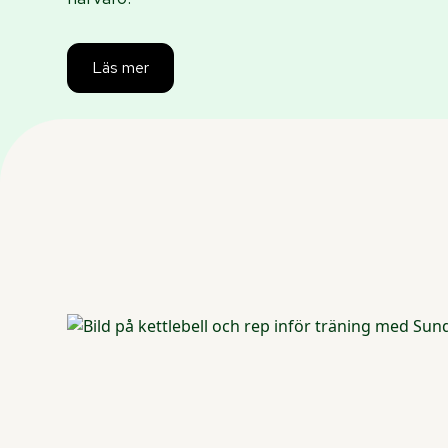
Läs mer