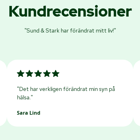
Kundrecensioner
"Sund & Stark har förändrat mitt liv!"
"Det har verkligen förändrat min syn på
hälsa."
Sara Lind