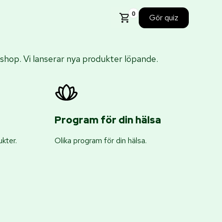
0
Gör quiz
hop. Vi lanserar nya produkter löpande.
Program för din hälsa
kter.
Olika program för din hälsa.