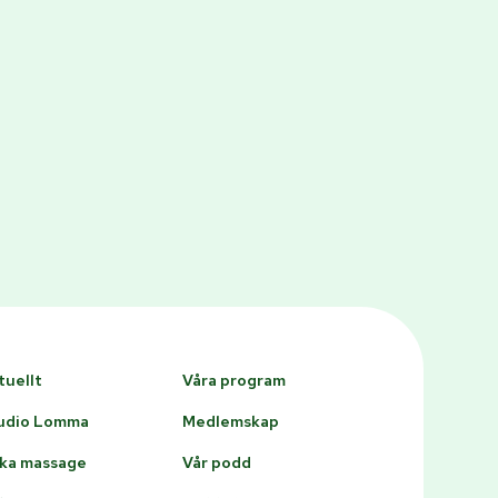
tuellt
Våra program
udio Lomma
Medlemskap
ka massage
Vår podd