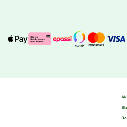
Ak
St
Bo