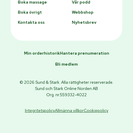
Boka massage
Vår podd
Boka övrigt
Webbshop
Kontakta oss
Nyhetsbrev
Min orderhistorik
Hantera prenumeration
Bli medlem
© 2026 Sund & Stark. Alla rättigheter reserverade.
Sund och Stark Online Norden AB
Org. nr.559332-4022
Integritetspolicy
Allmänna villkor
Cookiepolicy