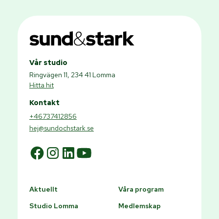
Vår studio
Ringvägen 11, 234 41 Lomma
Hitta hit
Kontakt
+46737412856
hej@sundochstark.se
Aktuellt
Våra program
Studio Lomma
Medlemskap